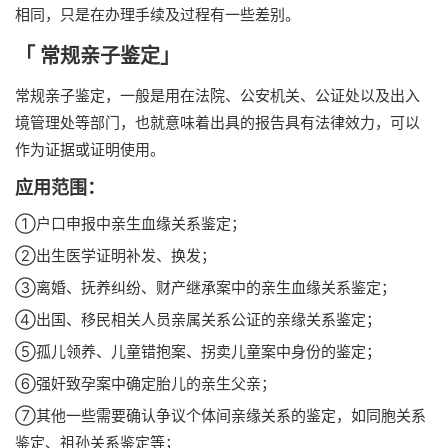
相同，只是在办理手续及过程有一些差别。
「 常规亲子鉴定」
常规亲子鉴定，一般是用在法院、公安机关、公证处以及出入
境管理处等部门，也就意味着出具的报告具有法律效力，可以
作为证据或证明使用。
应用范围：
①户口申报中亲生血缘关系鉴定；
②出生医学证明补发、换发；
③离婚、抚养纠纷、财产继承案中的亲生血缘关系鉴定；
④出国、移民相关人员亲属关系公证的亲缘关系鉴定；
⑤孤儿领养、儿童错抱案、拐卖儿童案中身份的鉴定；
⑥强奸致孕案中确定胎儿的亲生父亲；
⑦其他一些需要确认争议个体间亲缘关系的鉴定，如同胞关系
鉴定、祖孙关系鉴定等；