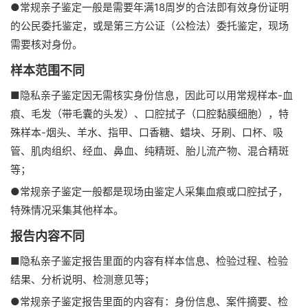
●常规亲子鉴定一般是需要年满18周岁的合法即有效身份证明
的公民委托鉴定，或是第三方公证（公检法）委托鉴定，现场
需要核对身份。
样本范围不同
■隐私亲子鉴定因无需核实身份信息，因此可以用常规样本-血
痕、毛发（带毛囊的头发）、口腔拭子（口腔黏膜细胞），特
殊样本-烟头、羊水、指甲、口香糖、蜡块、牙刷、口杯、吸
管、肌肉组织、经血、鼻血、纯精斑、胎儿流产物、混合精斑
等；
●常规亲子鉴定一般都是现场由鉴定人采集血痕或口腔拭子，
特殊情况采集其他样本。
报告内容不同
■隐私亲子鉴定报告里面的内容有样本信息、检验过程、检验
结果、分析说明、检测意见等；
●常规亲子鉴定报告里面的内容有：身份信息、案件摘要、检