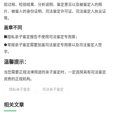
验过程、检验结果、分析说明、鉴定意见以及被鉴定人的照
片、被鉴人的身份证明、司法鉴定许可证、司法鉴定人执业证
等。
盖章不同
■隐私亲子鉴定报告不使用司法鉴定专用章；
●常规亲子鉴定需要加盖司法鉴定专用章以及司法鉴定人签
字。
温馨提示：
当您需要正规法律用途的亲子鉴定时，一定选择具有司法鉴定
资质的正规机构。
隐私亲子鉴定
司法亲子鉴定
相关文章