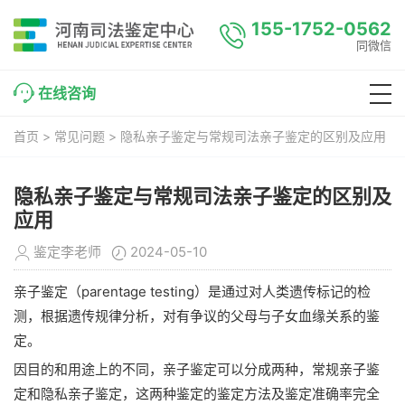
155-1752-0562
同微信
在线咨询
首页
首页
>
常见问题
> 隐私亲子鉴定与常规司法亲子鉴定的区别及应用
关于我们
隐私亲子鉴定与常规司法亲子鉴定的区别及
DNA鉴定项目
应用
鉴定价格
鉴定李老师
2024-05-10
采样方法
亲子鉴定（parentage testing）是通过对人类遗传标记的检
测，根据遗传规律分析，对有争议的父母与子女血缘关系的鉴
鉴定流程
定。
联系我们
因目的和用途上的不同，亲子鉴定可以分成两种，常规亲子鉴
定和隐私亲子鉴定，这两种鉴定的鉴定方法及鉴定准确率完全