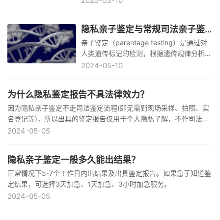
2025-03-10
否为个人提供隐私亲子鉴定？答案是可以
的！尽管司法鉴定所通常以提供具有法律效
隐私亲子鉴定与常规司法亲子鉴定的区别及应用
力的司法亲子鉴定为主，但正规机构同样可
以为个人提供隐私亲子鉴定服务。
亲子鉴定（parentage testing）是通过对
人类遗传标记的检测，根据遗传规律分析，
对有争议的父母与子女血缘关系的鉴定。因
2024-05-10
目的和用途上的不同，亲子鉴定可以分成两
种，常规亲子鉴定和隐私亲子鉴定，这两种
为什么隐私鉴定报告不具法律效力？
鉴定的鉴定方法及鉴定准确率完全相同，只
是在办理手续
因为隐私亲子鉴定不走司法鉴定流程(即无需到现场采样、拍照、实
名登记等)，所以出具的鉴定报告仅用于个人隐私了解，不作司法用
途。
2024-05-05
隐私亲子鉴定一般多久能出结果？
正常情况下5-7个工作日内出结果及出具鉴定报告。如果急于知道鉴
定结果，可选择3天加急、1天加急、3小时加急服务。
2024-05-05