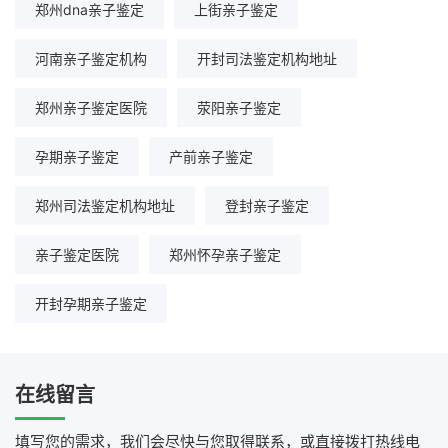
郑州dna亲子鉴定
上街亲子鉴定
河南亲子鉴定机构
开封司法鉴定机构地址
郑州亲子鉴定医院
荥阳亲子鉴定
孕期亲子鉴定
产前亲子鉴定
郑州司法鉴定机构地址
登封亲子鉴定
亲子鉴定医院
郑州怀孕亲子鉴定
开封孕期亲子鉴定
在线留言
填写您的需求，我们会尽快与您取得联系，或直接拨打热线电