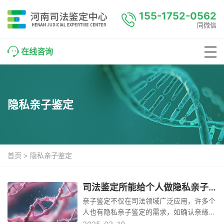
155-1752-0562
同微信
在线咨询
首页
关于我们
隐私亲子鉴定
DNA鉴定项目
鉴定价格
首页
> 隐私亲子鉴定
采样方法
鉴定流程
司法鉴定所能给个人做隐私亲子鉴定吗
联系我们
亲子鉴定不仅在司法领域广泛应用，许多个
人也有隐私亲子鉴定的需求，如确认亲缘关
系、消除心理疑虑等。那么，司法鉴定所能